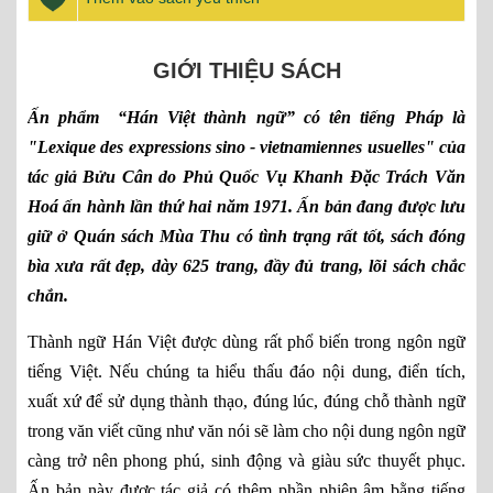
GIỚI THIỆU SÁCH
Ấn phẩm “Hán Việt thành ngữ” có tên tiếng Pháp là
"
Lexique des expressions sino - vietnamiennes usuelles"
của
tác giả Bửu Cân do Phủ Quốc Vụ Khanh Đặc Trách Văn
Hoá ấn hành lần thứ hai năm 1971. Ấn bản đang được lưu
giữ ở Quán sách Mùa Thu có tình trạng rất tốt, sách đóng
bìa xưa rất đẹp, dày 625 trang, đầy đủ trang, lõi sách chắc
chắn.
Thành ngữ Hán Việt được dùng rất phổ biến trong ngôn ngữ
tiếng Việt. Nếu chúng ta hiểu thấu đáo nội dung, điển tích,
xuất xứ để sử dụng thành thạo, đúng lúc, đúng chỗ thành ngữ
trong văn viết cũng như văn nói sẽ làm cho nội dung ngôn ngữ
càng trở nên phong phú, sinh động và giàu sức thuyết phục.
Ấn bản này được tác giả có thêm phần phiên âm bằng tiếng