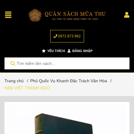
0972 873 962
YÊU THÍCH
ĐĂNG NHẬP
Trang chủ
/
Phủ Quốc Vụ Khanh Đặc Trách Văn Hóa
/
HÁN VIỆT THÀNH NGỮ