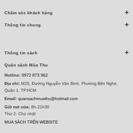
Chăm sóc khách hàng
Thông tin chung
Thông tin sách
Quán sách Mùa Thu
Hotline:
0972 873 962
Địa chỉ:
M20, Đường Nguyễn Văn Bình, Phường Bến Nghé,
Quận 1, TP.HCM
Email:
quansachmuathu@hotmail.com
Giờ mở cửa:
8h-21h30
Thứ 2- Chủ nhật
MUA SÁCH TRÊN WEBSITE