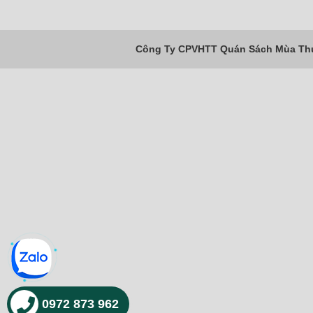
Công Ty CPVHTT Quán Sách Mùa Thu 
0972 873 962