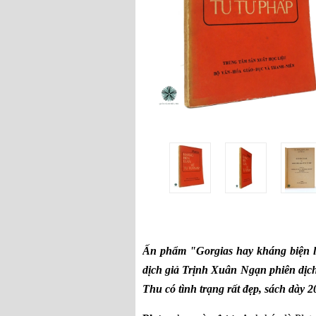
Ấn phẩm "Gorgias hay kháng biện luậ
dịch giả Trịnh Xuân Ngạn phiên dị
Thu có tình trạng rất đẹp, sách dày 2