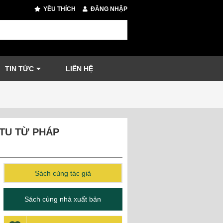
YÊU THÍCH
ĐĂNG NHẬP
TIN TỨC
LIÊN HỆ
TU TỪ PHÁP
Sách cùng tác giả
Sách cùng nhà xuất bản