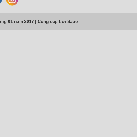
áng 01 năm 2017 |
Cung cấp bởi
Sapo