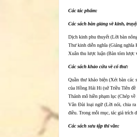
Các tác phẩm:
Các sách bàn giảng về kinh, truyệ
Dịch kinh phu thuyết (Lời bàn nôn
Thư kinh diễn nghĩa (Giảng nghĩa 
Xuân thu lược luận (Bàn tóm lược
Các sách khảo cứu về cổ thư:
Quần thư khảo biện (Xét bàn các s
của Hồng Hải Hi (sứ Triều Tiên đề
Thánh mô hiền phạm lục (Chép về 
Vân Đài loại ngữ (Lời nói, chia ra
điều. Trong mỗi mục, tác giả trích 
Các sách sưu tập thi văn: