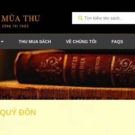
THU MUA SÁCH
VỀ CHÚNG TÔI
FAQS
 QUÝ ĐÔN