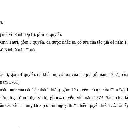
n:
g nổi về Kinh Dịch), gồm 6 quyển.
Kinh Thư), gồm 3 quyển, đã được khắc in, có tựa của tác giả đề năm 1
 về Kinh Xuân Thu).
ách), gồm 4 quyển, đã khắc in, có tựa của tác giả (đề năm 1757), c
 năm 1761).
mẫu mực của các bậc thánh hiền), gồm 12 quyển, có tựa của Chu Bội
 từng loại, ở nơi đọc sách), gồm 4 quyển, viết năm 1773. Sách chia 
dẫn các sách Trung Hoa (cổ thư, ngoại thư) nhiều quyển hiếm có, rồi l