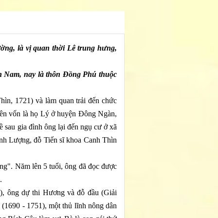
ng, là vị quan thời Lê trung hưng,
ơn Nam, nay là thôn Đồng Phú thuộc
hìn, 1721) và làm quan trải đến chức
iên vốn là họ Lý ở huyện Đông Ngàn,
 sau gia đình ông lại đến ngụ cư ở xã
nh Lượng, đỗ Tiến sĩ khoa Canh Thìn
ồng". Năm lên 5 tuổi, ông đã đọc được
.
, ông dự thi Hương và đỗ đầu (Giải
(1690 - 1751), một thủ lĩnh nông dân