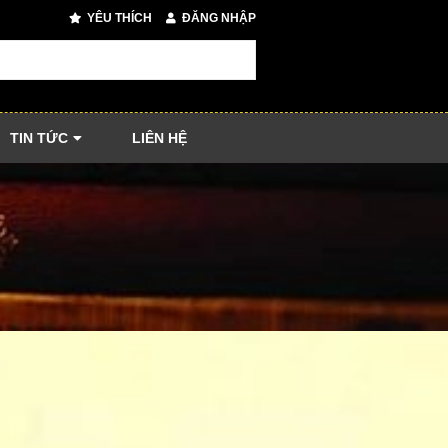
YÊU THÍCH
ĐĂNG NHẬP
TIN TỨC
LIÊN HỆ