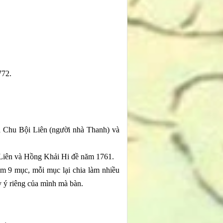
772.
ủa Chu Bội Liên (người nhà Thanh) và
 Liên và Hồng Khải Hi đề năm 1761.
làm 9 mục, mỗi mục lại chia làm nhiều
ấy ý riêng của mình mà bàn.