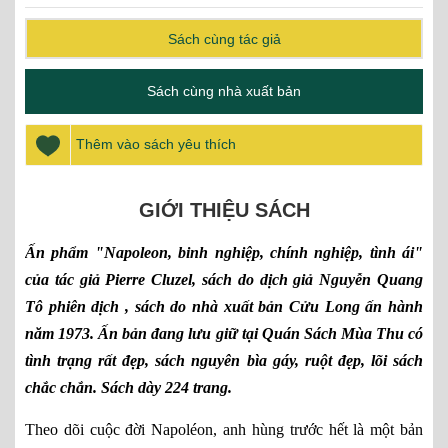
Sách cùng tác giả
Sách cùng nhà xuất bản
Thêm vào sách yêu thích
GIỚI THIỆU SÁCH
Ấn phẩm "Napoleon, binh nghiệp, chính nghiệp, tình ái"
của tác giả Pierre Cluzel, sách do dịch giả Nguyễn Quang
Tô phiên dịch , sách do nhà xuất bản Cửu Long ấn hành
năm 1973. Ấn bản đang lưu giữ tại Quán Sách Mùa Thu có
tình trạng rất đẹp, sách nguyên bìa gáy, ruột đẹp, lõi sách
chắc chắn. Sách dày 224 trang.
Theo dõi cuộc đời Napoléon, anh hùng trước hết là một bản