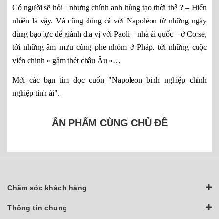
Có người sẽ hỏi : nhưng chính anh hùng tạo thời thế ? – Hiển
nhiên là vậy. Và cũng đúng cả với Napoléon từ những ngày
dùng bạo lực để giành địa vị với Paoli – nhà ái quốc – ở Corse,
tới những âm mưu cùng phe nhóm ở Pháp, tới những cuộc
viễn chinh « gầm thét châu Âu »…
Mời các bạn tìm đọc cuốn "Napoleon binh nghiệp chính
nghiệp tình ái".
ẤN PHẨM CÙNG CHỦ ĐỀ
Chăm sóc khách hàng
Thông tin chung