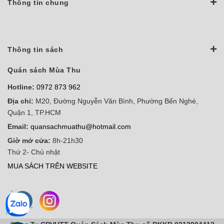
Thông tin chung
Thông tin sách
Quán sách Mùa Thu
Hotline:
0972 873 962
Địa chỉ:
M20, Đường Nguyễn Văn Bình, Phường Bến Nghé,
Quận 1, TP.HCM
Email:
quansachmuathu@hotmail.com
Giờ mở cửa:
8h-21h30
Thứ 2- Chủ nhật
MUA SÁCH TRÊN WEBSITE