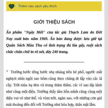
Thêm vào sách yêu thích
GIỚI THIỆU SÁCH
Ấn phẩm "Ngày Mới" của tác giả Thạch Lam do Đời
Nay xuất bản năm 1969. Ấn bản đang được lưu giữ tại
Quán Sách Mùa Thu có tình trạng đủ bìa gáy, ruột sách
chắc chắn chữ in rõ nét, dày 240 trang.
--------------------------------------------------
"
Trường bước từng bước nhẹ nhàng trên hè phố, ngước mắt
nghịch nhìn ngôi sao hôm cùng theo chàng đi lấp vào các lá
cây. Trời mùa hạ đen và trong thăm thẳm, các vì sao lấp lánh
như cùng một điệu. Trường thấy tâm hồn mình cũng cùng một
điệu vui vẻ như thế, và vòm trời, ngàn sao, với những cơn gió
mát thoảng đến đối với Trường như hòa hợp, thân mật lắm.