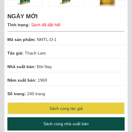
NGÀY MỚI
Tình trạng:
Sách đã đặt hết
Mã sản phẩm:
NMTL-D-1
Tác giả:
Thạch Lam
Nhà xuất bản:
Đời Nay
Năm xuất bản:
1969
Số trang:
240 trang
Sách cùng tác giả
Sách cùng nhà xuất bản