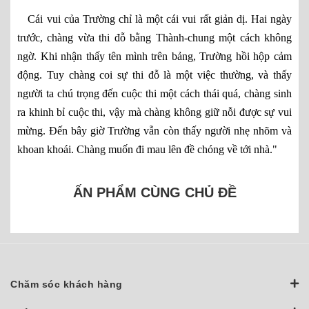
Cái vui của Trường chỉ là một cái vui rất giản dị. Hai ngày
trước, chàng vừa thi đỗ bằng Thành-chung một cách không
ngờ. Khi nhận thấy tên mình trên bảng, Trường hồi hộp cảm
động. Tuy chàng coi sự thi đỗ là một việc thường, và thấy
người ta chú trọng đến cuộc thi một cách thái quá, chàng sinh
ra khinh bỉ cuộc thi, vậy mà chàng không giữ nỗi được sự vui
mừng. Đến bây giờ Trường vẫn còn thấy người nhẹ nhõm và
khoan khoái. Chàng muốn đi mau lên đề chóng về tới nhà."
ẤN PHẨM CÙNG CHỦ ĐỀ
Chăm sóc khách hàng