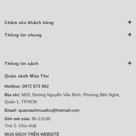
Chăm sóc khách hàng
Thông tin chung
Thông tin sách
Quán sách Mùa Thu
Hotline:
0972 873 962
Địa chỉ:
M20, Đường Nguyễn Văn Bình, Phường Bến Nghé,
Quận 1, TP.HCM
Email:
quansachmuathu@hotmail.com
Giờ mở cửa:
8h-21h30
Thứ 2- Chủ nhật
MUA SÁCH TRÊN WEBSITE