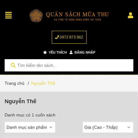
0972 873 962
YÊU THÍCH
ĐĂNG NHẬP
Trang chủ
/
Nguyễn Thế
Nguyễn Thế
Danh mục có 1 cuốn sách
Danh mục sản phẩm
Giá (Cao - Thấp)