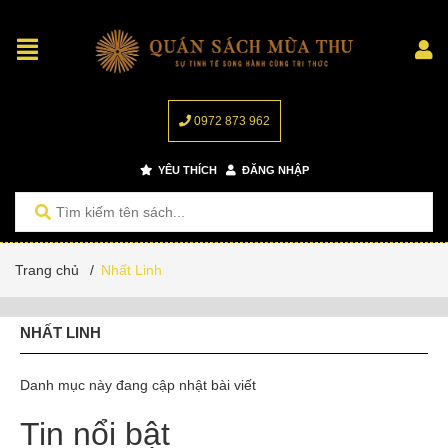
0972 873 962
YÊU THÍCH
ĐĂNG NHẬP
Trang chủ
/
Nhất Linh
NHẤT LINH
Danh mục này đang cập nhật bài viết
Tin nổi bật