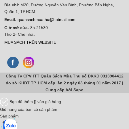
Địa chỉ:
M20, Đường Nguyễn Văn Bình, Phường Bến Nghé,
Quận 1, TP.HCM
Email:
quansachmuathu@hotmail.com
Giờ mở cửa:
8h-21h30
Thứ 2- Chủ nhật
MUA SÁCH TRÊN WEBSITE
Công Ty CPVHTT Quán Sách Mùa Thu số ĐKKD 0313904412
do sở KHĐT TP. HCM cấp lần 2 ngày 03 tháng 01 năm 2017 |
Cung cấp bởi
Sapo
Bạn đã thêm [
] vào giỏ hàng
Giỏ hàng của bạn có
sản phẩm
Sản phẩm
Đơn giá