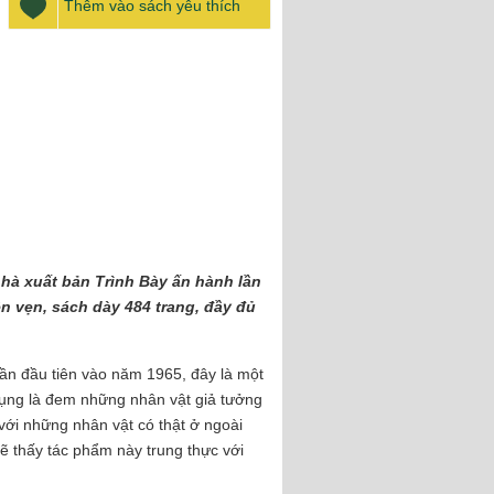
Thêm vào sách yêu thích
nhà xuất bản Trình Bày ấn hành lần
ên vẹn, sách dày 484 trang, đầy đủ
lần đầu tiên vào năm 1965, đây là một
dụng là đem những nhân vật giả tưởng
với những nhân vật có thật ở ngoài
sẽ thấy tác phẩm này trung thực với