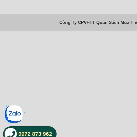
Công Ty CPVHTT Quán Sách Mùa Thu 
0972 873 962