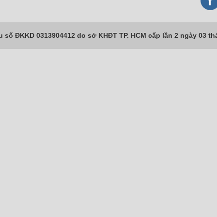
số ĐKKD 0313904412 do sở KHĐT TP. HCM cấp lần 2 ngày 03 th