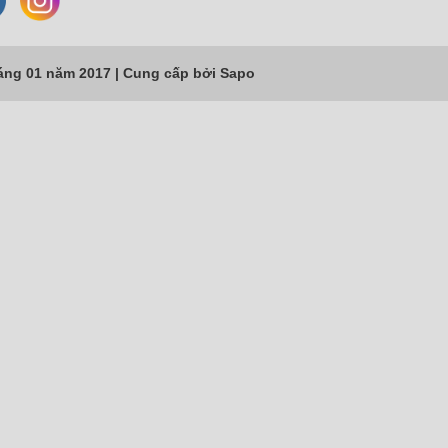
áng 01 năm 2017 |
Cung cấp bởi
Sapo