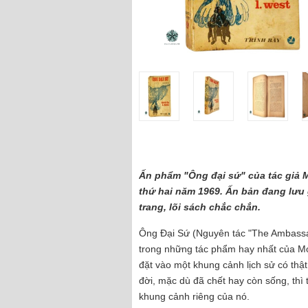
Ấn phẩm "Ông đại sứ" của tác giả M
thứ hai năm 1969. Ấn bản đang lưu g
trang, lõi sách chắc chắn.
Ông Đại Sứ (Nguyên tác "The Ambassado
trong những tác phẩm hay nhất của Mo
đặt vào một khung cảnh lịch sử có thậ
đời, mặc dù đã chết hay còn sống, thì 
khung cảnh riêng của nó.