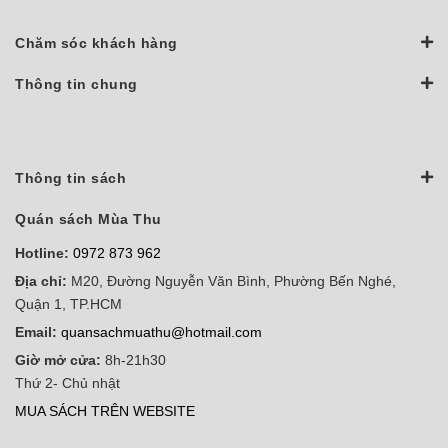
Chăm sóc khách hàng
Thông tin chung
Thông tin sách
Quán sách Mùa Thu
Hotline:
0972 873 962
Địa chỉ:
M20, Đường Nguyễn Văn Bình, Phường Bến Nghé,
Quận 1, TP.HCM
Email:
quansachmuathu@hotmail.com
Giờ mở cửa:
8h-21h30
Thứ 2- Chủ nhật
MUA SÁCH TRÊN WEBSITE