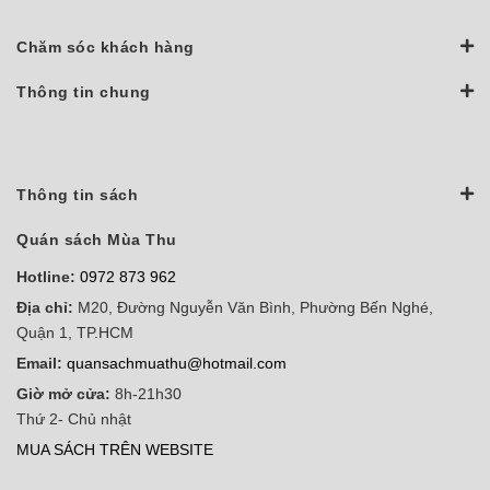
Chăm sóc khách hàng
Thông tin chung
Thông tin sách
Quán sách Mùa Thu
Hotline:
0972 873 962
Địa chỉ:
M20, Đường Nguyễn Văn Bình, Phường Bến Nghé,
Quận 1, TP.HCM
Email:
quansachmuathu@hotmail.com
Giờ mở cửa:
8h-21h30
Thứ 2- Chủ nhật
MUA SÁCH TRÊN WEBSITE