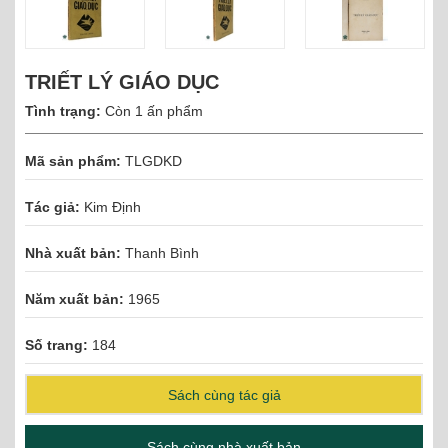
TRIẾT LÝ GIÁO DỤC
Tình trạng:
Còn 1 ấn phẩm
Mã sản phẩm:
TLGDKD
Tác giả:
Kim Định
Nhà xuất bản:
Thanh Bình
Năm xuất bản:
1965
Số trang:
184
Sách cùng tác giả
Sách cùng nhà xuất bản