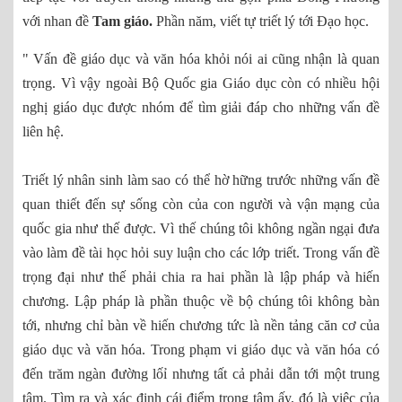
với nhan đề
Tam giáo.
Phần năm, viết tự triết lý tới Đạo học.
" Vấn đề giáo dục và văn hóa khỏi nói ai cũng nhận là quan
trọng. Vì vậy ngoài Bộ Quốc gia Giáo dục còn có nhiều hội
nghị giáo dục được nhóm để tìm giải đáp cho những vấn đề
liên hệ.
Triết lý nhân sinh làm sao có thể hờ hững trước những vấn đề
quan thiết đến sự sống còn của con người và vận mạng của
quốc gia như thế được. Vì thế chúng tôi không ngần ngại đưa
vào làm đề tài học hỏi suy luận cho các lớp triết. Trong vấn đề
trọng đại như thế phải chia ra hai phần là lập pháp và hiến
chương. Lập pháp là phần thuộc về bộ chúng tôi không bàn
tới, nhưng chỉ bàn về hiến chương tức là nền tảng căn cơ của
giáo dục và văn hóa. Trong phạm vi giáo dục và văn hóa có
đến trăm ngàn đường lốỉ nhưng tất cả phải dẫn tới một trung
tâm. Tìm ra và xác định cái điểm trọng tâm ấy, đó là việc của