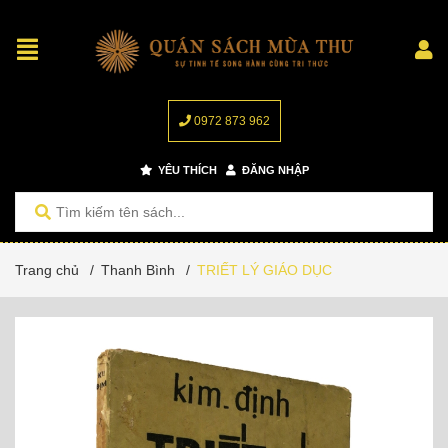
0972 873 962
YÊU THÍCH
ĐĂNG NHẬP
Trang chủ
/
Thanh Bình
/
TRIẾT LÝ GIÁO DỤC