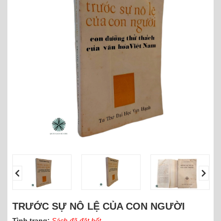
TRƯỚC SỰ NÔ LỆ CỦA CON NGƯỜI
Tình trạng:
Sách đã đặt hết