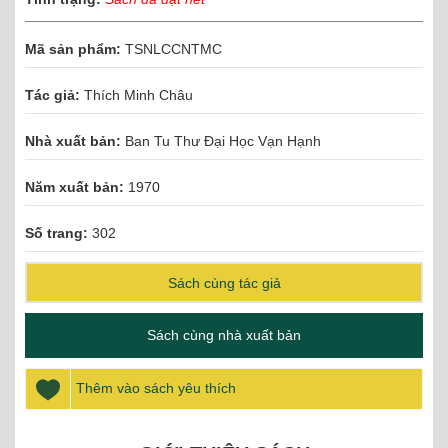
Mã sản phẩm:
TSNLCCNTMC
Tác giả:
Thích Minh Châu
Nhà xuất bản:
Ban Tu Thư Đại Học Vạn Hạnh
Năm xuất bản:
1970
Số trang:
302
Sách cùng tác giả
Sách cùng nhà xuất bản
Thêm vào sách yêu thích