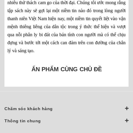
nhiêu thử thách cam go của thời đại. Chúng tôi ước mong rằng
tập sách này sẽ gợi lại một niềm tin nào đó trong lòng người
thanh niên Việt Nam hiện nay, một niềm tin quyết liệt vào vận
mệnh thiêng liêng của dân tộc trong ý thức thể hiện và vượt
qua nỗi phân ly bi đát của bản tính con người mà có thể chịu
đựng và bước tới một cách can đảm trên con đường của chân
lý và sáng tạo.
ẤN PHẨM CÙNG CHỦ ĐỀ
Chăm sóc khách hàng
Thông tin chung