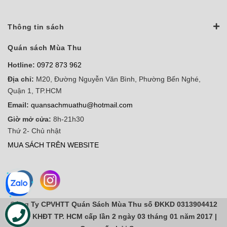
Thông tin sách
Quán sách Mùa Thu
Hotline:
0972 873 962
Địa chỉ:
M20, Đường Nguyễn Văn Bình, Phường Bến Nghé,
Quận 1, TP.HCM
Email:
quansachmuathu@hotmail.com
Giờ mở cửa:
8h-21h30
Thứ 2- Chủ nhật
MUA SÁCH TRÊN WEBSITE
Công Ty CPVHTT Quán Sách Mùa Thu số ĐKKD 0313904412
do sở KHĐT TP. HCM cấp lần 2 ngày 03 tháng 01 năm 2017 |