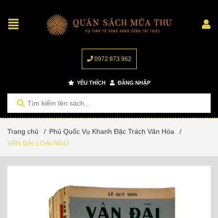
0972 873 962
YÊU THÍCH
ĐĂNG NHẬP
Trang chủ
/
Phủ Quốc Vụ Khanh Đặc Trách Văn Hóa
/
VÂN ĐÀI LOẠI NGỮ