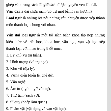
ghép vào trong sách để giữ sách được nguyên vẹn lâu dài.
Vân đài
là đài chứa sách (có trừ mọt bằng vân hương)
Loại ngữ
là những lời nói những câu chuyện được xếp thành
môn thành loại chung với nhau.
Vân đài loại ngữ
là một bộ sách bách khoa tập hợp những
kiến thức về triết học, khoa học, văn học, vạn vật học xếp
thành loại với nhau trong 9 đề mục:
1. Lý khí (vũ trụ luận).
2. Hình tượng (vũ trụ học).
3. Khu vũ (địa lý).
4. Vựng điển (điển lệ, chế độ).
5. Văn nghệ.
6. Âm tự (ngôn ngữ văn tự).
7. Thư tịch (sách vở).
8. Sĩ quy (phép làm quan).
9. Phẩm vật (vật dụng và vạn vật học).