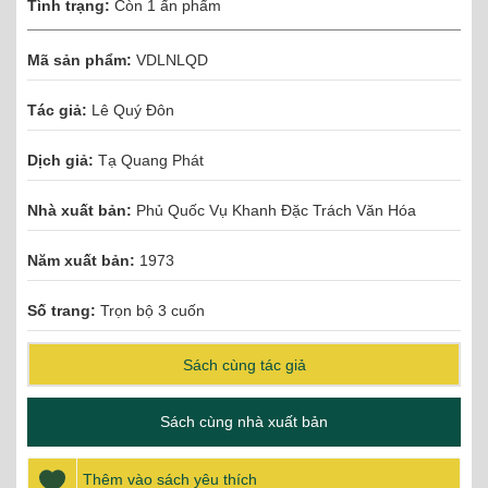
Tình trạng:
Còn 1 ấn phẩm
Mã sản phẩm:
VDLNLQD
Tác giả:
Lê Quý Đôn
Dịch giả:
Tạ Quang Phát
Nhà xuất bản:
Phủ Quốc Vụ Khanh Đặc Trách Văn Hóa
Năm xuất bản:
1973
Số trang:
Trọn bộ 3 cuốn
Sách cùng tác giả
Sách cùng nhà xuất bản
Thêm vào sách yêu thích