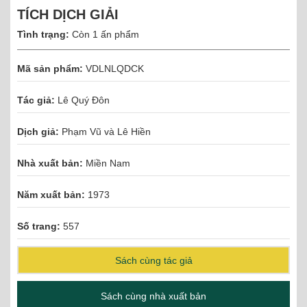
TÍCH DỊCH GIẢI
Tình trạng:
Còn 1 ấn phẩm
Mã sản phẩm:
VDLNLQDCK
Tác giả:
Lê Quý Đôn
Dịch giả:
Phạm Vũ và Lê Hiền
Nhà xuất bản:
Miền Nam
Năm xuất bản:
1973
Số trang:
557
Sách cùng tác giả
Sách cùng nhà xuất bản