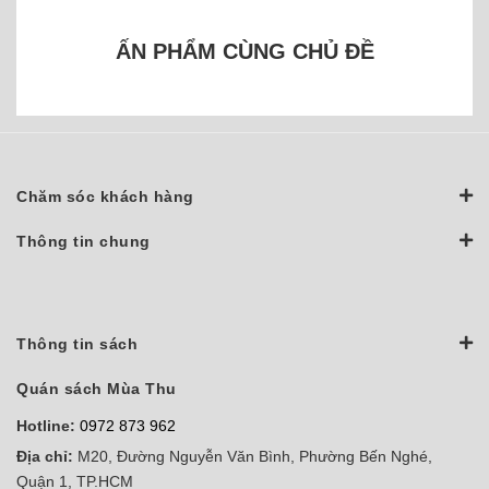
ẤN PHẨM CÙNG CHỦ ĐỀ
Chăm sóc khách hàng
Thông tin chung
Thông tin sách
Quán sách Mùa Thu
Hotline:
0972 873 962
Địa chỉ:
M20, Đường Nguyễn Văn Bình, Phường Bến Nghé,
Quận 1, TP.HCM