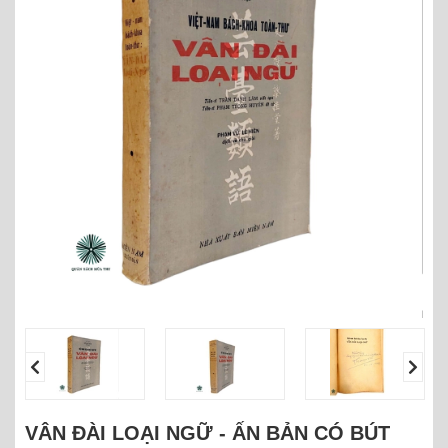
VÂN ĐÀI LOẠI NGỮ - ẤN BẢN CÓ BÚT