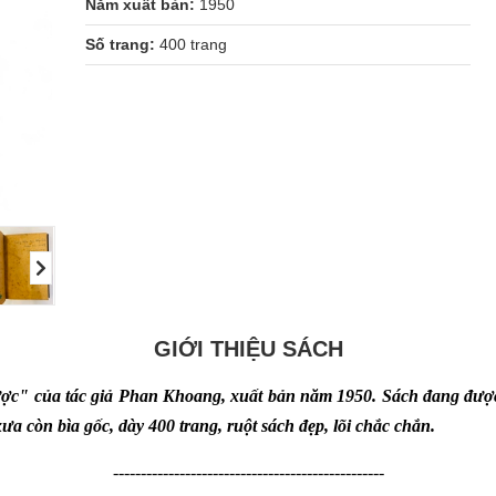
Năm xuất bản:
1950
Số trang:
400 trang
GIỚI THIỆU SÁCH
ược" của tác giả Phan Khoang, xuất bản năm 1950. Sách đang đượ
xưa còn bìa gốc, dày 400 trang, ruột sách đẹp, lõi chắc chắn.
-------------------------------------------------