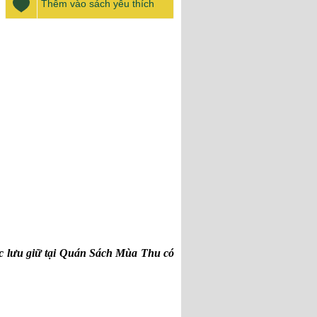
Thêm vào sách yêu thích
c lưu giữ tại Quán Sách Mùa Thu có