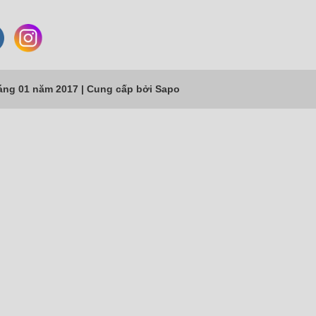
áng 01 năm 2017 |
Cung cấp bởi
Sapo