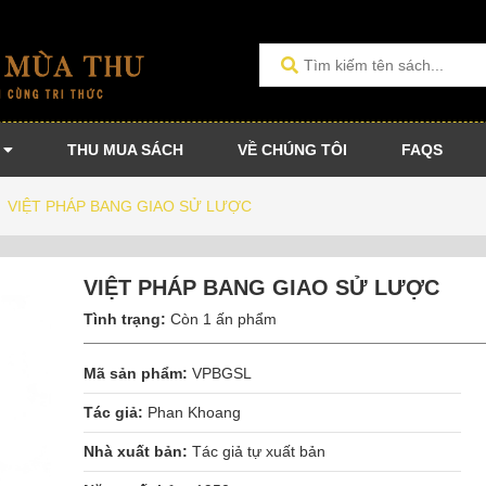
THU MUA SÁCH
VỀ CHÚNG TÔI
FAQS
/
VIỆT PHÁP BANG GIAO SỬ LƯỢC
VIỆT PHÁP BANG GIAO SỬ LƯỢC
Tình trạng:
Còn 1 ấn phẩm
Mã sản phẩm:
VPBGSL
Tác giả:
Phan Khoang
Nhà xuất bản:
Tác giả tự xuất bản