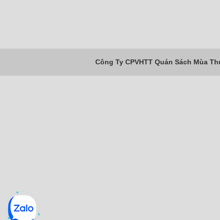
Công Ty CPVHTT Quán Sách Mùa Thu 