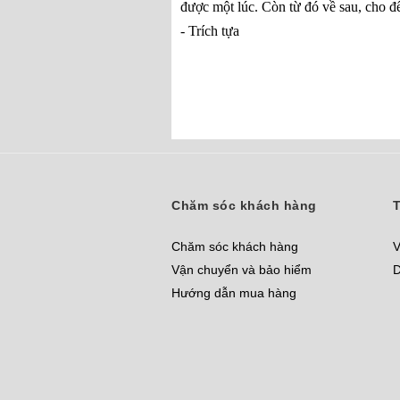
được một lúc. Còn từ đó về sau, cho đế
- Trích tựa
Chăm sóc khách hàng
T
Chăm sóc khách hàng
V
Vận chuyển và bảo hiểm
D
Hướng dẫn mua hàng