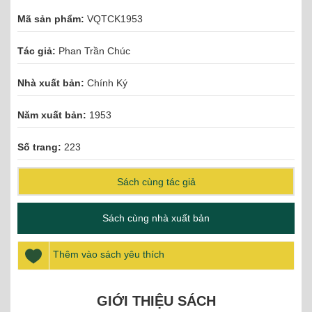
Mã sản phẩm:
VQTCK1953
Tác giả:
Phan Trần Chúc
Nhà xuất bản:
Chính Ký
Năm xuất bản:
1953
Số trang:
223
Sách cùng tác giả
Sách cùng nhà xuất bản
Thêm vào sách yêu thích
GIỚI THIỆU SÁCH