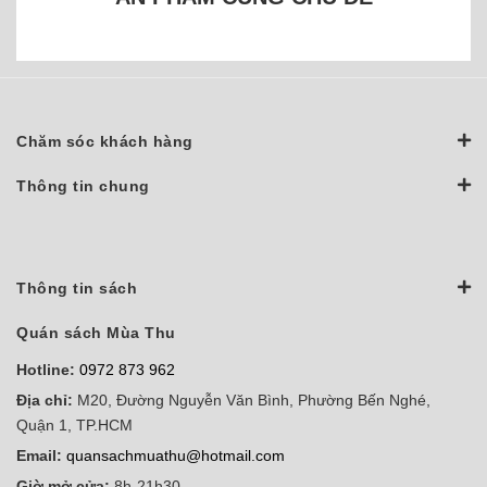
Chăm sóc khách hàng
Thông tin chung
Thông tin sách
Quán sách Mùa Thu
Hotline:
0972 873 962
Địa chỉ:
M20, Đường Nguyễn Văn Bình, Phường Bến Nghé,
Quận 1, TP.HCM
Email:
quansachmuathu@hotmail.com
Giờ mở cửa:
8h-21h30