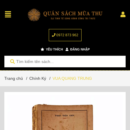
0972 873 962
YÊU THÍCH
ĐĂNG NHẬP
Trang chủ
/
Chính Ký
/
VUA QUANG TRUNG