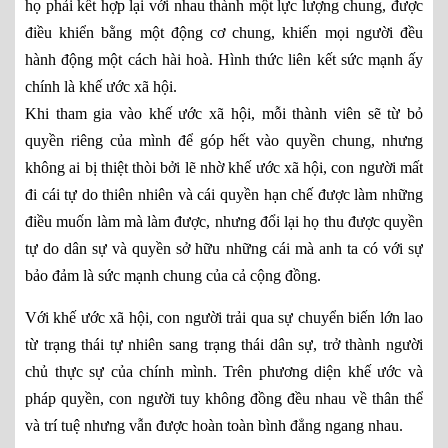
họ phải kết hợp lại với nhau thành một lực lượng chung, được
điều khiển bằng một động cơ chung, khiến mọi người đều
hành động một cách hài hoà. Hình thức liên kết sức mạnh ấy
chính là khế ước xã hội.
Khi tham gia vào khế ước xã hội, mỗi thành viên sẽ từ bỏ
quyền riêng của mình để góp hết vào quyền chung, nhưng
không ai bị thiệt thòi bởi lẽ nhờ khế ước xã hội, con người mất
đi cái tự do thiên nhiên và cái quyền hạn chế được làm những
điều muốn làm mà làm được, nhưng đổi lại họ thu được quyền
tự do dân sự và quyền sở hữu những cái mà anh ta có với sự
bảo đảm là sức mạnh chung của cả cộng đồng.
Với khế ước xã hội, con người trải qua sự chuyển biến lớn lao
từ trạng thái tự nhiên sang trạng thái dân sự, trở thành người
chủ thực sự của chính mình. Trên phương diện khế ước và
pháp quyền, con người tuy không đồng đều nhau về thân thể
và trí tuệ nhưng vẫn được hoàn toàn bình đẳng ngang nhau.