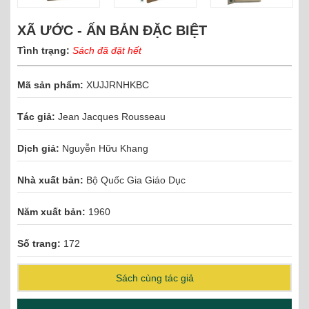
XÃ ƯỚC - ẤN BẢN ĐẶC BIỆT
Tình trạng:
Sách đã đặt hết
Mã sản phẩm:
XUJJRNHKBC
Tác giả:
Jean Jacques Rousseau
Dịch giả:
Nguyễn Hữu Khang
Nhà xuất bản:
Bộ Quốc Gia Giáo Dục
Năm xuất bản:
1960
Số trang:
172
Sách cùng tác giả