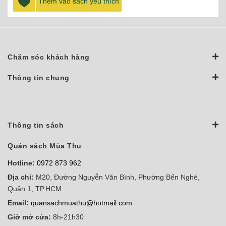
Thêm vào sách yêu thích
Chăm sóc khách hàng
Thông tin chung
Thông tin sách
Quán sách Mùa Thu
Hotline:
0972 873 962
Địa chỉ:
M20, Đường Nguyễn Văn Bình, Phường Bến Nghé,
Quận 1, TP.HCM
Email:
quansachmuathu@hotmail.com
Giờ mở cửa:
8h-21h30