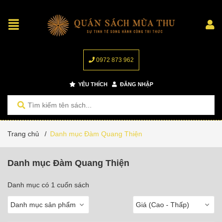
0972 873 962
YÊU THÍCH
ĐĂNG NHẬP
Trang chủ
/
Danh mục Đàm Quang Thiện
Danh mục Đàm Quang Thiện
Danh mục có 1 cuốn sách
Danh mục sản phẩm
Giá (Cao - Thấp)