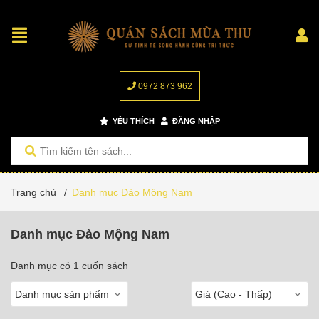
0972 873 962
YÊU THÍCH
ĐĂNG NHẬP
Trang chủ
/
Danh mục Đào Mộng Nam
Danh mục Đào Mộng Nam
Danh mục có 1 cuốn sách
Danh mục sản phẩm
Giá (Cao - Thấp)