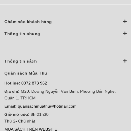
Chăm sóc khách hàng
Thông tin chung
Thông tin sách
Quán sách Mùa Thu
Hotline:
0972 873 962
Địa chỉ:
M20, Đường Nguyễn Văn Bình, Phường Bến Nghé,
Quận 1, TP.HCM
Email:
quansachmuathu@hotmail.com
Giờ mở cửa:
8h-21h30
Thứ 2- Chủ nhật
MUA SÁCH TRÊN WEBSITE