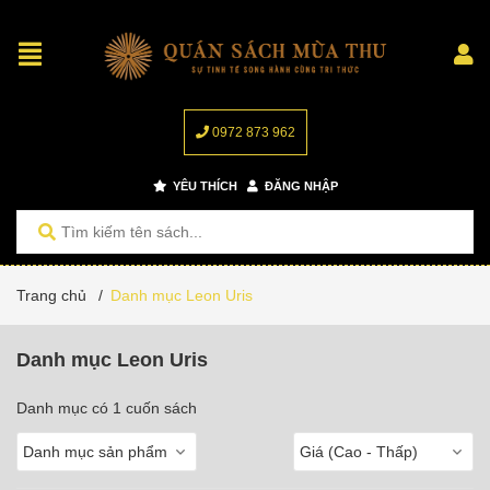
0972 873 962
YÊU THÍCH
ĐĂNG NHẬP
Trang chủ
/
Danh mục Leon Uris
Danh mục Leon Uris
Danh mục có 1 cuốn sách
Danh mục sản phẩm
Giá (Cao - Thấp)