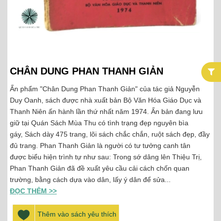
CHÂN DUNG PHAN THANH GIẢN
Ấn phẩm "Chân Dung Phan Thanh Giản" của tác giả Nguyễn
Duy Oanh, sách được nhà xuất bản Bộ Văn Hóa Giáo Dục và
Thanh Niên ấn hành lần thứ nhất năm 1974. Ấn bản đang lưu
giữ tại Quán Sách Mùa Thu có tình trạng đẹp nguyên bìa
gáy, Sách dày 475 trang, lõi sách chắc chắn, ruột sách đẹp, đầy
đủ trang. Phan Thanh Giản là người có tư tưởng canh tân
được biểu hiện trình tự như sau: Trong sớ dâng lên Thiệu Trị,
Phan Thanh Giản đã đề xuất yêu cầu cải cách chốn quan
trường, bằng cách dựa vào dân, lấy ý dân để sửa...
ĐỌC THÊM >>
Thêm vào sách yêu thích