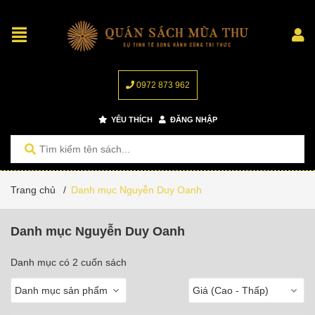
0972 873 962
YÊU THÍCH
ĐĂNG NHẬP
Trang chủ
/
Danh mục Nguyễn Duy Oanh
Danh mục Nguyễn Duy Oanh
Danh mục có 2 cuốn sách
Danh mục sản phẩm
Giá (Cao - Thấp)