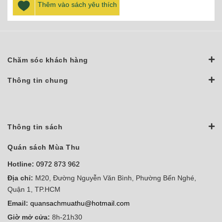
Thêm vào sách yêu thích
Chăm sóc khách hàng
Thông tin chung
Thông tin sách
Quán sách Mùa Thu
Hotline:
0972 873 962
Địa chỉ:
M20, Đường Nguyễn Văn Bình, Phường Bến Nghé,
Quận 1, TP.HCM
Email:
quansachmuathu@hotmail.com
Giờ mở cửa:
8h-21h30