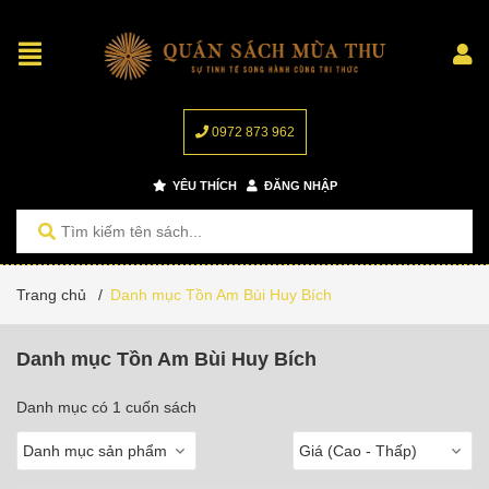
0972 873 962
YÊU THÍCH
ĐĂNG NHẬP
Trang chủ
/
Danh mục Tồn Am Bùi Huy Bích
Danh mục Tồn Am Bùi Huy Bích
Danh mục có 1 cuốn sách
Danh mục sản phẩm
Giá (Cao - Thấp)