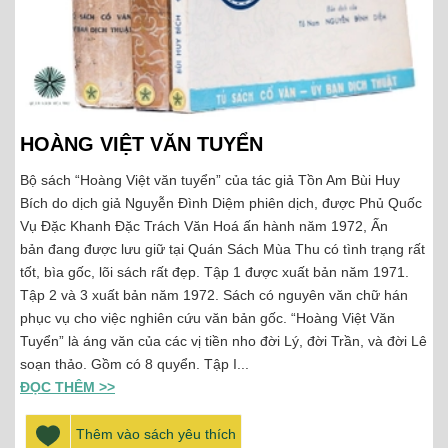
HOÀNG VIỆT VĂN TUYỂN
Bộ sách “Hoàng Việt văn tuyển” của tác giả Tồn Am Bùi Huy
Bích do dịch giả Nguyễn Đình Diệm phiên dịch, được Phủ Quốc
Vụ Đặc Khanh Đặc Trách Văn Hoá ấn hành năm 1972, Ấn
bản đang được lưu giữ tại Quán Sách Mùa Thu có tình trạng rất
tốt, bìa gốc, lõi sách rất đẹp. Tập 1 được xuất bản năm 1971.
Tập 2 và 3 xuất bản năm 1972. Sách có nguyên văn chữ hán
phục vụ cho việc nghiên cứu văn bản gốc. “Hoàng Việt Văn
Tuyển” là áng văn của các vị tiền nho đời Lý, đời Trần, và đời Lê
soạn thảo. Gồm có 8 quyển. Tập I...
ĐỌC THÊM >>
Thêm vào sách yêu thích