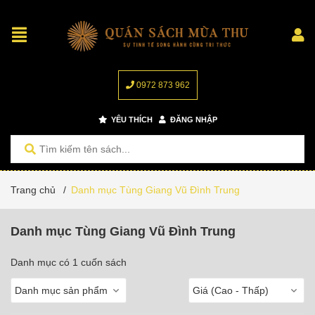
0972 873 962
YÊU THÍCH
ĐĂNG NHẬP
Trang chủ
/
Danh mục Tùng Giang Vũ Đình Trung
Danh mục Tùng Giang Vũ Đình Trung
Danh mục có 1 cuốn sách
Danh mục sản phẩm
Giá (Cao - Thấp)