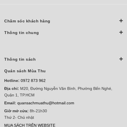
Chăm sóc khách hàng
Thông tin chung
Thông tin sách
Quán sách Mùa Thu
Hotline:
0972 873 962
Địa chỉ:
M20, Đường Nguyễn Văn Bình, Phường Bến Nghé,
Quận 1, TP.HCM
Email:
quansachmuathu@hotmail.com
Giờ mở cửa:
8h-21h30
Thứ 2- Chủ nhật
MUA SÁCH TRÊN WEBSITE