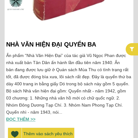
NHÀ VĂN HIỆN ĐẠI QUYỂN BA
Ấn phẩm “Nhà Văn Hiện Đại” của tác giả Vũ Ngọc Phan được
nhà xuất bản Tân Dân ấn hành lần đầu tiên năm 1940. Ấn
bản đang được lưu giữ ở Quán sách Mùa Thu có tình trạng rất
tốt, đã được đóng bìa xưa, lõi sách rất đẹp. Đây là quyển thứ ba
dày 400 trang in bằng giấy Dó trong bộ sách này gồm 5 quyển.
Bộ sách Nhà văn hiện đại gồm: Quyển nhất - năm 1942, gồm
03 chương: 1. Những nhà văn hồ mới có chữ quốc ngữ. 2.
Nhóm Đông Dương Tạp Chí. 3. Nhóm Nam Phong Tạp Chí.
Quyển nhì - năm 1943, nói...
ĐỌC THÊM >>
Thêm vào sách yêu thích