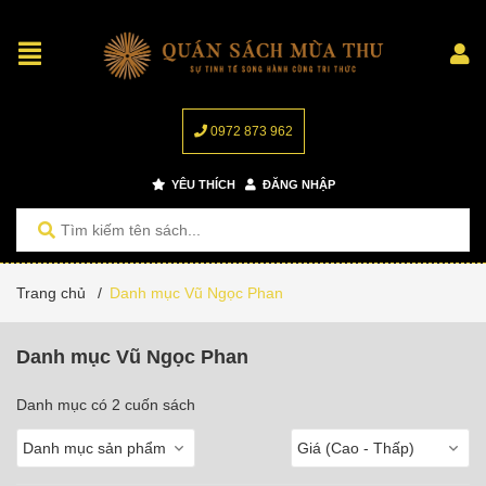
0972 873 962
YÊU THÍCH
ĐĂNG NHẬP
Trang chủ
/
Danh mục Vũ Ngọc Phan
Danh mục Vũ Ngọc Phan
Danh mục có 2 cuốn sách
Danh mục sản phẩm
Giá (Cao - Thấp)