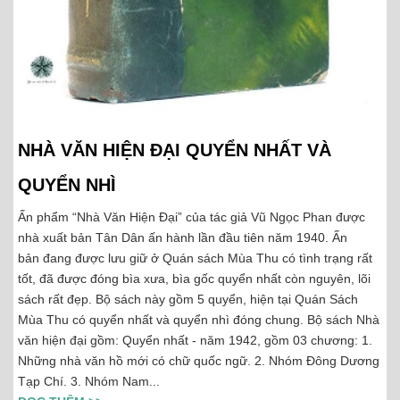
NHÀ VĂN HIỆN ĐẠI QUYỂN NHẤT VÀ
QUYỂN NHÌ
Ấn phẩm “Nhà Văn Hiện Đại” của tác giả Vũ Ngọc Phan được
nhà xuất bản Tân Dân ấn hành lần đầu tiên năm 1940. Ấn
bản đang được lưu giữ ở Quán sách Mùa Thu có tình trạng rất
tốt, đã được đóng bìa xưa, bìa gốc quyển nhất còn nguyên, lõi
sách rất đẹp. Bộ sách này gồm 5 quyển, hiện tại Quán Sách
Mùa Thu có quyển nhất và quyển nhì đóng chung. Bộ sách Nhà
văn hiện đại gồm: Quyển nhất - năm 1942, gồm 03 chương: 1.
Những nhà văn hồ mới có chữ quốc ngữ. 2. Nhóm Đông Dương
Tạp Chí. 3. Nhóm Nam...