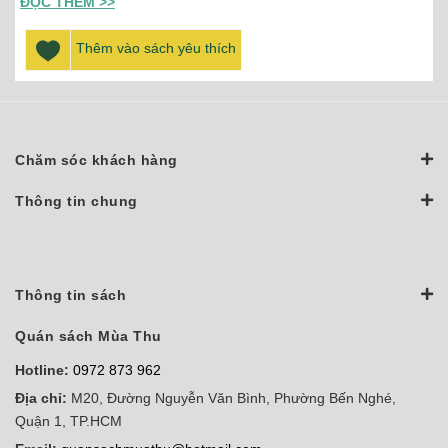
ĐỌC THÊM >>
Thêm vào sách yêu thích
Chăm sóc khách hàng
Thông tin chung
Thông tin sách
Quán sách Mùa Thu
Hotline:
0972 873 962
Địa chỉ:
M20, Đường Nguyễn Văn Bình, Phường Bến Nghé,
Quận 1, TP.HCM