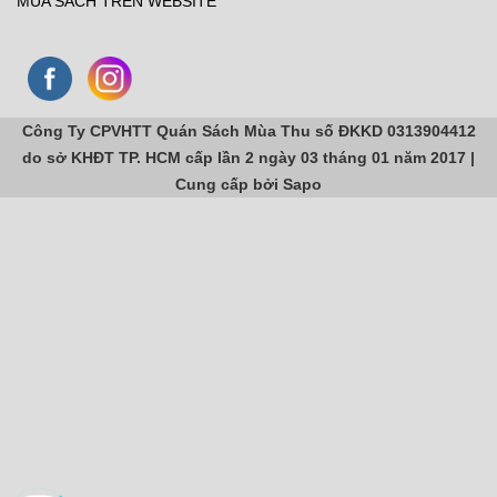
MUA SÁCH TRÊN WEBSITE
Công Ty CPVHTT Quán Sách Mùa Thu số ĐKKD 0313904412
do sở KHĐT TP. HCM cấp lần 2 ngày 03 tháng 01 năm 2017 |
Cung cấp bởi
Sapo