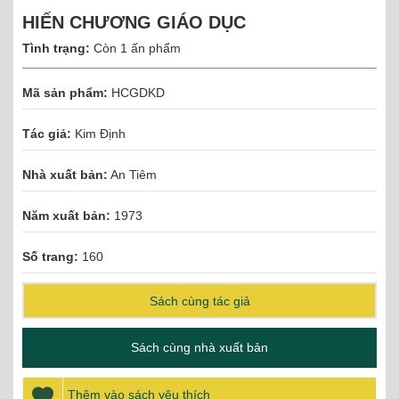
HIẾN CHƯƠNG GIÁO DỤC
Tình trạng:
Còn 1 ấn phẩm
Mã sản phẩm:
HCGDKD
Tác giả:
Kim Định
Nhà xuất bản:
An Tiêm
Năm xuất bản:
1973
Số trang:
160
Sách cùng tác giả
Sách cùng nhà xuất bản
Thêm vào sách yêu thích