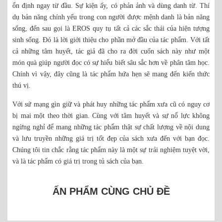
ổn định ngay từ đầu. Sự kiện ấy, có phản ảnh và dùng danh từ. Thí
dụ bản năng chính yếu trong con người được mệnh danh là bản năng
sống, đến sau gọi là EROS quy tụ tất cả các sắc thái của hiện tượng
sinh sống. Đó là lời giới thiệu cho phần mở đầu của tác phẩm. Với tất
cả những tâm huyết, tác giả đã cho ra đời cuốn sách này như một
món quà giúp người đọc có sự hiểu biết sâu sắc hơn về phân tâm học.
Chính vì vậy, đây cũng là tác phẩm hứa hẹn sẽ mang đến kiến thức
thú vị.
Với sứ mạng gìn giữ và phát huy những tác phẩm xưa cũ có nguy cơ
bị mai một theo thời gian. Cùng với tâm huyết và sự nổ lực không
ngừng nghỉ để mang những tác phẩm thật sự chất lượng về nội dung
và lưu truyền những giá trị tốt đẹp của sách xưa đến với bạn đọc.
Chúng tôi tin chắc rằng tác phẩm này là một sự trải nghiệm tuyệt vời,
và là tác phẩm có giá trị trong tủ sách của bạn.
ẤN PHẨM CÙNG CHỦ ĐỀ