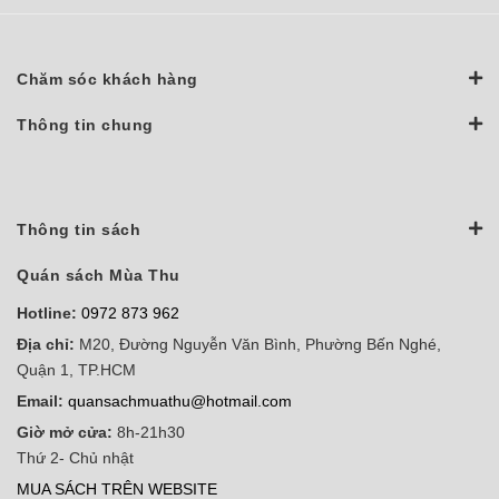
Chăm sóc khách hàng
Thông tin chung
Thông tin sách
Quán sách Mùa Thu
Hotline:
0972 873 962
Địa chỉ:
M20, Đường Nguyễn Văn Bình, Phường Bến Nghé,
Quận 1, TP.HCM
Email:
quansachmuathu@hotmail.com
Giờ mở cửa:
8h-21h30
Thứ 2- Chủ nhật
MUA SÁCH TRÊN WEBSITE