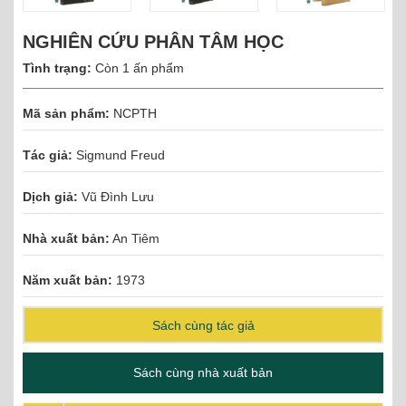
NGHIÊN CỨU PHÂN TÂM HỌC
Tình trạng:
Còn 1 ấn phẩm
Mã sản phẩm:
NCPTH
Tác giả:
Sigmund Freud
Dịch giả:
Vũ Đình Lưu
Nhà xuất bản:
An Tiêm
Năm xuất bản:
1973
Sách cùng tác giả
Sách cùng nhà xuất bản