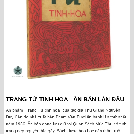
TRANG TỬ TINH HOA - ẤN BẢN LẦN ĐẦU
Ấn phẩm "Trang Tử tinh hoa" của tác giả Thu Giang Nguyễn
Duy Cần do nhà xuất bản Phạm Văn Tươi ấn hành lần thứ nhất
năm 1956. Ấn bản đang lưu giữ tại Quán Sách Mùa Thu có tình
trạng đẹp nguyên bìa gáy. Sách được bao bọc cẩn thận, ruột