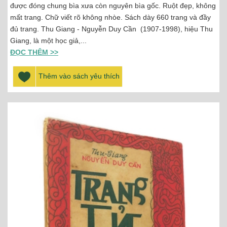
được đóng chung bìa xưa còn nguyên bìa gốc. Ruột đẹp, không
mất trang. Chữ viết rõ không nhòe. Sách dày 660 trang và đầy
đủ trang. Thu Giang - Nguyễn Duy Cần (1907-1998), hiệu Thu
Giang, là một học giả,...
ĐỌC THÊM >>
Thêm vào sách yêu thích