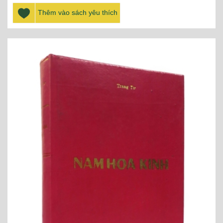
Thêm vào sách yêu thích