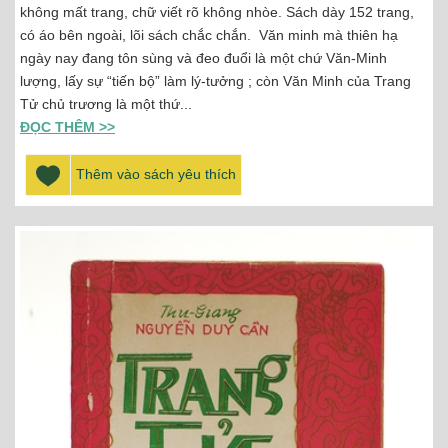
không mất trang, chữ viết rõ không nhòe. Sách dày 152 trang,
có áo bên ngoài, lõi sách chắc chắn. Văn minh mà thiên hạ
ngày nay đang tôn sùng và đeo đuổi là một chứ Văn-Minh
lượng, lấy sự “tiến bộ” làm lý-tưởng ; còn Văn Minh của Trang
Tử chủ trương là một thứ...
ĐỌC THÊM >>
Thêm vào sách yêu thích