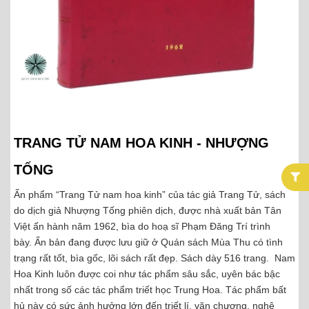
TRANG TỬ NAM HOA KINH - NHƯỢNG
TỐNG
Ấn phẩm “Trang Tử nam hoa kinh” của tác giả Trang Tử, sách
do dịch giả Nhượng Tống phiên dịch, được nhà xuất bản Tân
Việt ấn hành năm 1962, bìa do hoạ sĩ Phạm Đăng Trí trình
bày. Ấn bản đang được lưu giữ ở Quán sách Mùa Thu có tình
trạng rất tốt, bìa gốc, lõi sách rất đẹp. Sách dày 516 trang. Nam
Hoa Kinh luôn được coi như tác phẩm sâu sắc, uyên bác bậc
nhất trong số các tác phẩm triết học Trung Hoa. Tác phẩm bất
hủ này có sức ảnh hưởng lớn đến triết lí, văn chương, nghệ