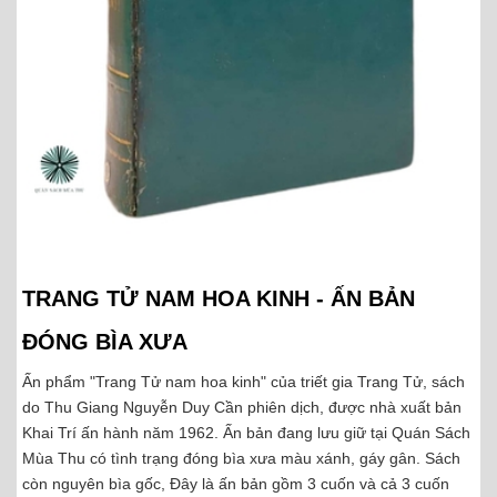
TRANG TỬ NAM HOA KINH - ẤN BẢN
ĐÓNG BÌA XƯA
Ấn phẩm "Trang Tử nam hoa kinh" của triết gia Trang Tử, sách
do Thu Giang Nguyễn Duy Cần phiên dịch, được nhà xuất bản
Khai Trí ấn hành năm 1962. Ấn bản đang lưu giữ tại Quán Sách
Mùa Thu có tình trạng đóng bìa xưa màu xánh, gáy gân. Sách
còn nguyên bìa gốc, Đây là ấn bản gồm 3 cuốn và cả 3 cuốn