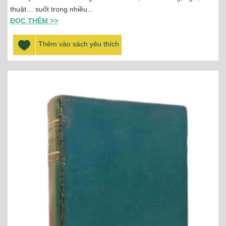
thuật… suốt trong nhiều...
ĐỌC THÊM >>
Thêm vào sách yêu thích