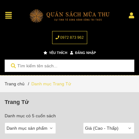
0972 873 962
YÊU THÍCH
ĐĂNG NHẬP
Trang chủ
/
Danh mục Trang Tử
Trang Tử
Danh mục có 5 cuốn sách
Danh mục sản phẩm
Giá (Cao - Thấp)