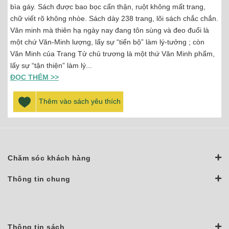
bìa gáy. Sách được bao bọc cẩn thận, ruột không mất trang,
chữ viết rõ không nhòe. Sách dày 238 trang, lõi sách chắc chắn.
Văn minh mà thiên hạ ngày nay đang tôn sùng và đeo đuổi là
một chứ Văn-Minh lượng, lấy sự “tiến bộ” làm lý-tưởng ; còn
Văn Minh của Trang Tử chủ trương là một thứ Văn Minh phẩm,
lấy sự “tận thiện” làm lý...
ĐỌC THÊM >>
Thêm vào sách yêu thích
Chăm sóc khách hàng
Thông tin chung
Thông tin sách