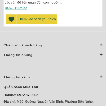
các vấn đề liên quan đến con người....
ĐỌC THÊM >>
Thêm vào sách yêu thích
Chăm sóc khách hàng
Thông tin chung
Thông tin sách
Quán sách Mùa Thu
Hotline:
0972 873 962
Địa chỉ:
M20, Đường Nguyễn Văn Bình, Phường Bến Nghé,