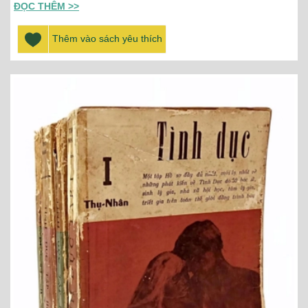
ĐỌC THÊM >>
Thêm vào sách yêu thích