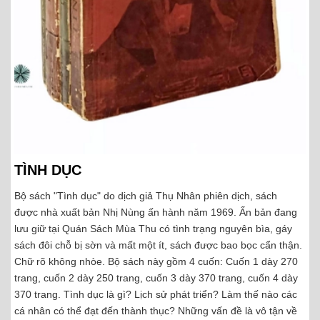
TÌNH DỤC
Bộ sách "Tình dục" do dịch giả Thụ Nhân phiên dịch, sách
được nhà xuất bản Nhị Nùng ấn hành năm 1969. Ấn bản đang
lưu giữ tại Quán Sách Mùa Thu có tình trạng nguyên bìa, gáy
sách đôi chỗ bị sờn và mất một ít, sách được bao bọc cẩn thận.
Chữ rõ không nhòe. Bộ sách này gồm 4 cuốn: Cuốn 1 dày 270
trang, cuốn 2 dày 250 trang, cuốn 3 dày 370 trang, cuốn 4 dày
370 trang. Tình dục là gì? Lịch sử phát triển? Làm thế nào các
cá nhân có thể đạt đến thành thục? Những vấn đề là vô tận về