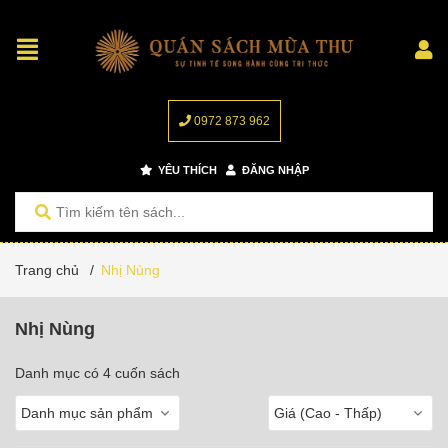
0972 873 962
YÊU THÍCH
ĐĂNG NHẬP
Trang chủ
/
Nhị Nùng
Nhị Nùng
Danh mục có 4 cuốn sách
Danh mục sản phẩm
Giá (Cao - Thấp)