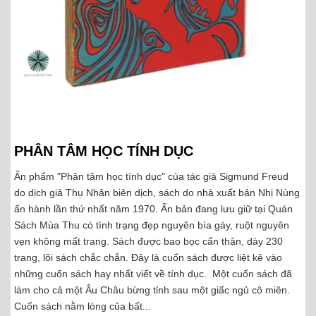
PHÂN TÂM HỌC TÍNH DỤC
Ấn phẩm "Phân tâm học tính dục" của tác giả Sigmund Freud
do dịch giả Thụ Nhân biên dịch, sách do nhà xuất bản Nhị Nùng
ấn hành lần thứ nhất năm 1970. Ấn bản đang lưu giữ tại Quán
Sách Mùa Thu có tình trạng đẹp nguyên bìa gáy, ruột nguyên
vẹn không mất trang. Sách được bao bọc cẩn thận, dày 230
trang, lõi sách chắc chắn. Đây là cuốn sách được liệt kê vào
những cuốn sách hay nhất viết về tính dục. Một cuốn sách đã
làm cho cả một Âu Châu bừng tỉnh sau một giấc ngủ cô miên.
Cuốn sách nằm lòng của bất...