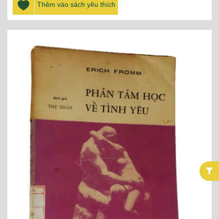
Thêm vào sách yêu thích