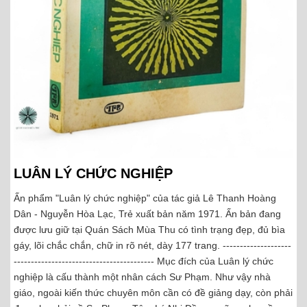
LUÂN LÝ CHỨC NGHIỆP
Ấn phẩm "Luân lý chức nghiệp" của tác giả Lê Thanh Hoàng
Dân - Nguyễn Hòa Lạc, Trẻ xuất bản năm 1971. Ấn bản đang
được lưu giữ tại Quán Sách Mùa Thu có tình trạng đẹp, đủ bìa
gáy, lõi chắc chắn, chữ in rõ nét, dày 177 trang. --------------------
----------------------------------------- Mục đích của Luân lý chức
nghiệp là cấu thành một nhân cách Sư Phạm. Như vậy nhà
giáo, ngoài kiến thức chuyên môn cần có đề giảng dạy, còn phải